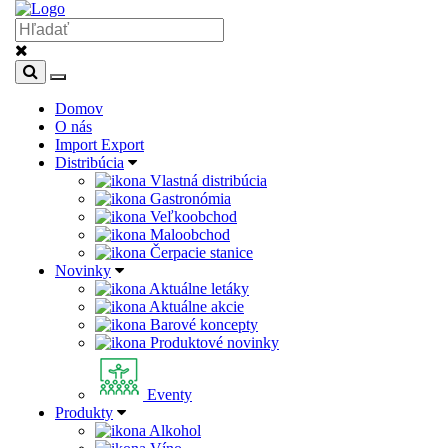
Domov
O nás
Import Export
Distribúcia
Vlastná distribúcia
Gastronómia
Veľkoobchod
Maloobchod
Čerpacie stanice
Novinky
Aktuálne letáky
Aktuálne akcie
Barové koncepty
Produktové novinky
Eventy
Produkty
Alkohol