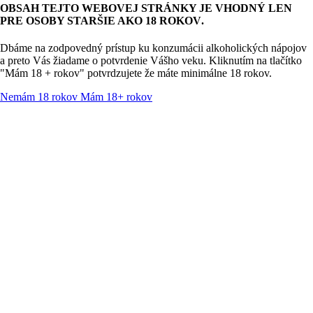
OBSAH TEJTO WEBOVEJ STRÁNKY JE VHODNÝ
LEN
PRE OSOBY STARŠIE AKO 18 ROKOV
.
Dbáme na zodpovedný prístup ku konzumácii alkoholických nápojov
a preto Vás žiadame o potvrdenie Vášho veku. Kliknutím na tlačítko
"Mám 18 + rokov" potvrdzujete že máte minimálne 18 rokov.
Nemám 18 rokov
Mám 18+ rokov