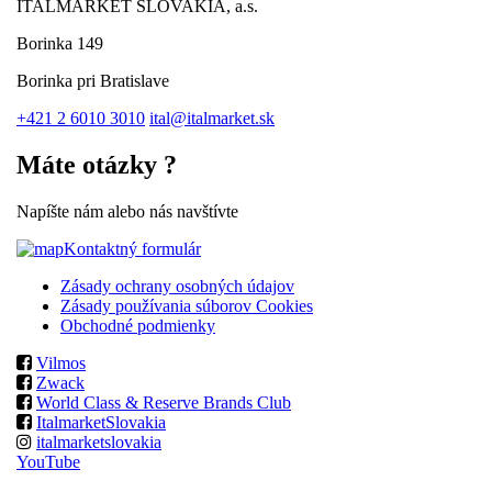
ITALMARKET SLOVAKIA, a.s.
Borinka 149
Borinka pri Bratislave
+421 2 6010 3010
ital@italmarket.sk
Máte otázky ?
Napíšte nám alebo nás navštívte
Kontaktný formulár
Zásady ochrany osobných údajov
Zásady používania súborov Cookies
Obchodné podmienky
Vilmos
Zwack
World Class & Reserve Brands Club
ItalmarketSlovakia
italmarketslovakia
YouTube