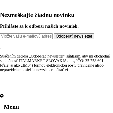
Nezmeškajte žiadnu novinku
Prihláste sa k odberu našich noviniek.
Odoberať newsletter
Stlačením tlačidla „Odoberať newsletter“ súhlasím, aby mi obchodná
spoločnosť ITALMARKET SLOVAKIA, a.s., IČO: 35 758 601
(ďalej aj ako „IMS“) formou elektronickej pošty pravidelne alebo
nepravidelne posielala newsletter
...čítať viac
Menu