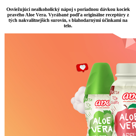
Osviežujúci nealkoholický nápoj s poriadnou dávkou kociek
pravého Aloe Vera. Vyrábané podľa originálne receptúry z
tých nakvalitnejších surovín, s blahodarnými účinkami na
telo.