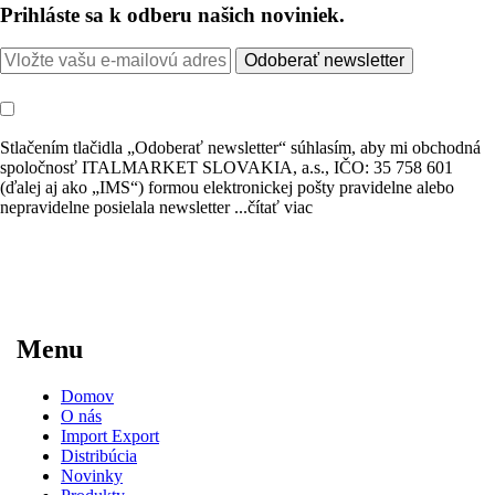
Prihláste sa k odberu našich noviniek.
Odoberať newsletter
Stlačením tlačidla „Odoberať newsletter“ súhlasím, aby mi obchodná
spoločnosť ITALMARKET SLOVAKIA, a.s., IČO: 35 758 601
(ďalej aj ako „IMS“) formou elektronickej pošty pravidelne alebo
nepravidelne posielala newsletter
...čítať viac
Menu
Domov
O nás
Import Export
Distribúcia
Novinky