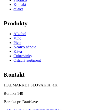
Produkty
Kontakt
eSales
Produkty
Alkohol
Víno
Pivo
Nealko nápoje
Káva
Cukrovinky
Ostatný sortiment
Kontakt
ITALMARKET SLOVAKIA, a.s.
Borinka 149
Borinka pri Bratislave