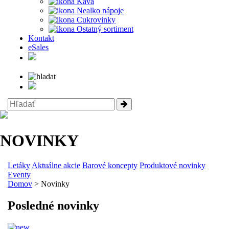
Káva
Nealko nápoje
Cukrovinky
Ostatný sortiment
Kontakt
eSales
NOVINKY
Letáky
Aktuálne akcie
Barové koncepty
Produktové novinky
Eventy
Domov
> Novinky
Posledné novinky