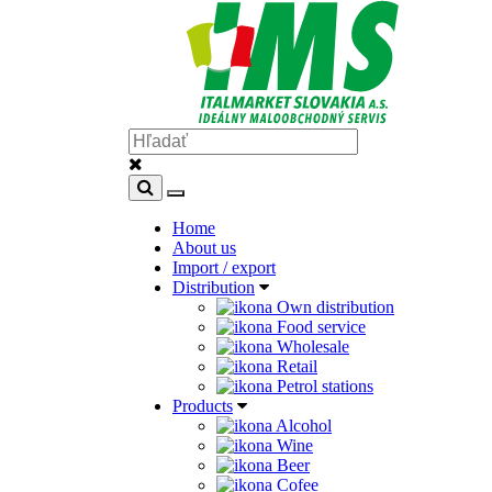
Home
About us
Import / export
Distribution
Own distribution
Food service
Wholesale
Retail
Petrol stations
Products
Alcohol
Wine
Beer
Cofee