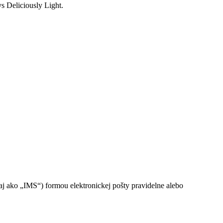
ys Deliciously Light.
ako „IMS“) formou elektronickej pošty pravidelne alebo