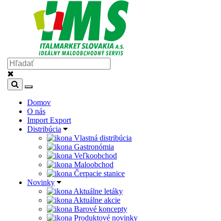
Domov
O nás
Import Export
Distribúcia
Vlastná distribúcia
Gastronómia
Veľkoobchod
Maloobchod
Čerpacie stanice
Novinky
Aktuálne letáky
Aktuálne akcie
Barové koncepty
Produktové novinky