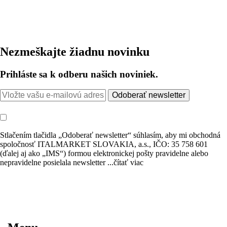
Nezmeškajte žiadnu novinku
Prihláste sa k odberu našich noviniek.
Odoberať newsletter
Stlačením tlačidla „Odoberať newsletter“ súhlasím, aby mi obchodná
spoločnosť ITALMARKET SLOVAKIA, a.s., IČO: 35 758 601
(ďalej aj ako „IMS“) formou elektronickej pošty pravidelne alebo
nepravidelne posielala newsletter
...čítať viac