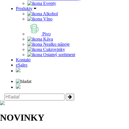
Eventy
Produkty
Alkohol
Víno
Pivo
Káva
Nealko nápoje
Cukrovinky
Ostatný sortiment
Kontakt
eSales
NOVINKY